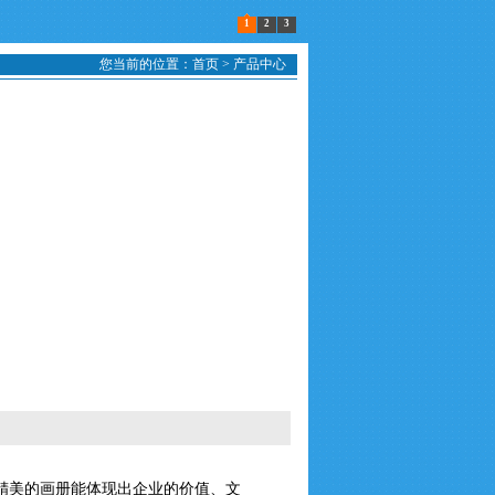
1
2
3
您当前的位置：
首页
>
产品中心
精美的画册能体现出企业的价值、文