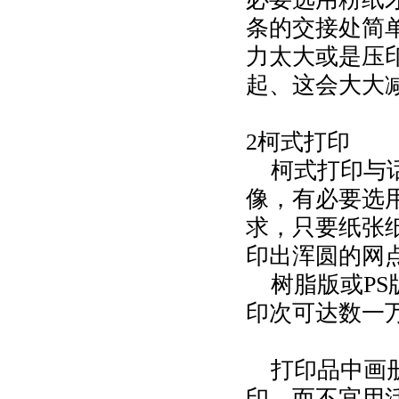
条的交接处简
力太大或是压
起、这会大大
2柯式打印
柯式打印与话
像，有必要选
求，只要纸张
印出浑圆的网
树脂版或PS
印次可达数
一
打印品中
画
印，而不宜用