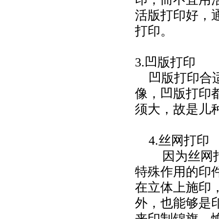
活版打印好，
打印。
3.凹版打印
凹版打印合适
像，凹版打印
须大，故是儿
4.丝网打印
因为丝网打
特殊作用的印
在立体上施印
外，也能够是印
来印制锦旗、