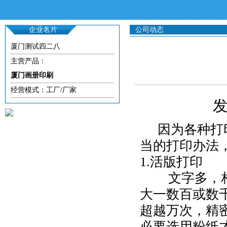
企业名片
公司动态
厦门测试四二八
主营产品：
厦门画册印刷
经营模式：工厂/厂家
发
因为各种打
当的打印办法
1.活版打印
文字多，相
大一数百
或数
超越万次，精
必要选用粉纸