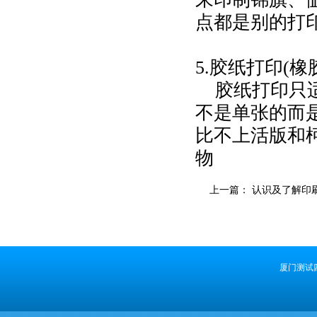
点都
是别的打
5.胶纸打印(橡
胶纸打印只适
不是单张的
而
比不上活版和
物
上一篇：
认识及了解印
厦门测试四